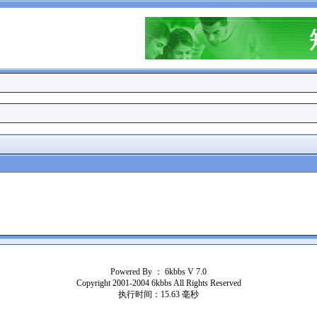
Powered By ：
6kbbs V 7.0
Copyright 2001-2004 6kbbs All Rights Reserved
执行时间：15.63 毫秒