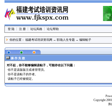
登 陆
┆
注 册
┆
论坛风格
┆
论坛帮助
你的位置：
福建考试培训资讯网
→
职场人生专题
→ 编辑帖子
操 作 失 败
对不起，你不能够编辑该帖子，可能存在以下问题：
·你不是该版版主或者管理员。
·你不是该帖子的作者。
·该帖子已经被锁定。
Powe
Copyright 2001
执