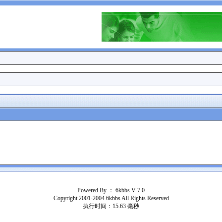
Powered By ：
6kbbs V 7.0
Copyright 2001-2004 6kbbs All Rights Reserved
执行时间：15.63 毫秒