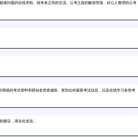
疑难问题的在线求助、报考者之间的交流、公考之路的酸甜苦辣、好心人整理的公考
、有密级的考试资料和获知各类更威权、更到位的最新考试信息，以及在线学习各类考
建议，请在此述说...