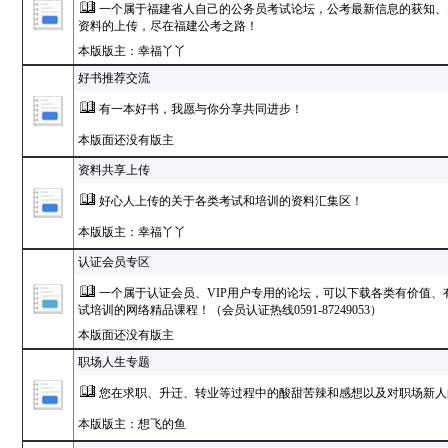
一个属于福建省人自己的公务员考试论坛，公考最新信息的获知、
资料的上传，尽在福建公考之路！
本版版主：幸福丫丫
好书推荐交流
有一本好书，我愿与你分享共同进步！
本版面还没有版主
资料共享上传
好心人上传的关于各类考试和培训的资料汇集区！
本版版主：幸福丫丫
认证会员专区
一个属于认证会员、VIP用户专用的论坛，可以下载各类有价值
试培训的网络精品课程！（会员认证热线0591-87249053）
本版面还没有版主
职场人生专题
您在求职、升迁、转业等过程中的酸甜苦辣和感想以及对职场新人的
本版版主：想飞的鱼