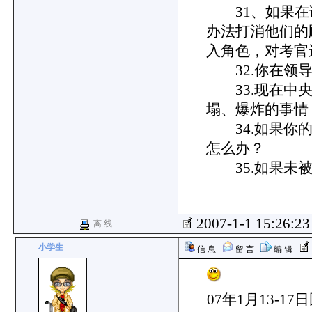
31、如果在
办法打消他们的
入角色，对考官
32.你在领导
33.现在中央
塌、爆炸的事情
34.如果你的
怎么办？
35.如果未被
2007-1-1 15:26:2
离 线
小学生
信 息
留 言
编 辑
07年1月13-