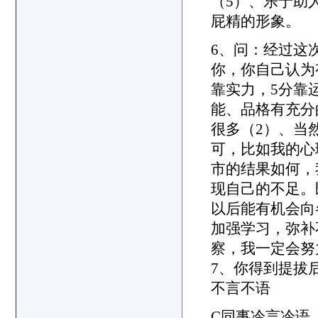
（5）、乐于助
屁精的形象。
6、问：经过这
你，你自己认为
靠实力，5分靠
能、品格有充分
很多（2）、当
可，比如我的心
市的结果如何，
现自己的不足。
以后能有机会向
加强学习，弥补
察，我一定会努
7、你得到提拔
不言不语
C同事冷言冷语