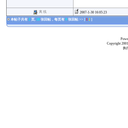
离 线
2007-1-30 16:05:23
本帖子共有
2
页,
18
张回帖，每页有
9
张回帖 >> [
1
2
]
Powe
Copyright 2001
执行