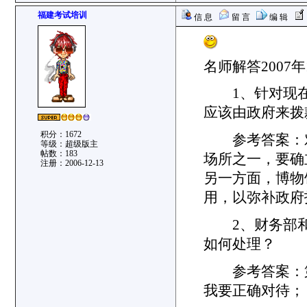
福建考试培训
信 息
留 言
编 辑
名师解答2007
1、针对现在
应该由政府来拨
积分：1672
参考答案：对
等级：超级版主
帖数：183
场所之一，要确
注册：2006-12-13
另一方面，博物
用，以弥补政府
2、财务部和
如何处理？
参考答案：第
我要正确对待；