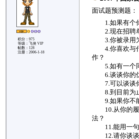
面试题预测题：
1.如果有个你
2.现在招聘单
3.你被录用
积分：975
等级：飞侠 VIP
4.你喜欢与什
帖数：128
注册：2006-1-18
作？
5.如有一个同
6.谈谈你的
7.可以谈谈
8.到目前为
9.如果你不能
10.从你的履
法？
11.能用一句
12.请你谈谈