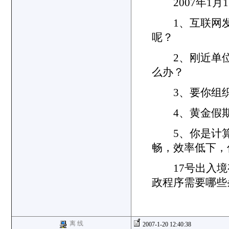
2007年1月
1、互联网发
呢？
2、刚近单位
么办？
3、要你组织
4、黄金假期
5、你是计算
畅，效率低下，
17号出入境有
政程序需要哪些
离 线
2007-1-20 12:40:38