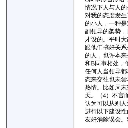
情况下人与人的
对我的态度发生
的小人，一种是
副领导的架势，
才设的。平时大
跟他们搞好关系
的人，也许本来
和B同事相处，
任何人当领导都
态来交往也未尝
热情。比如周末
天。（4）不言
认为可以从别人
进行以下建设性
友好消除误会。