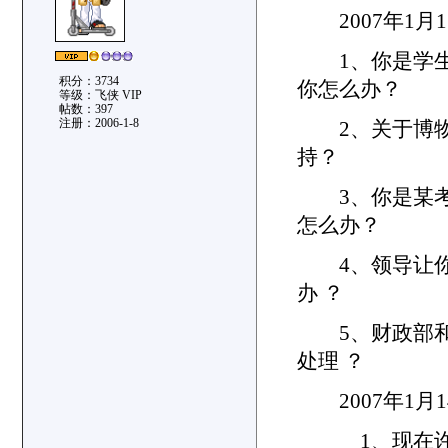
2007年1月
1、你是学生
积分：3734
你怎么办？
等级：飞侠 VIP
帖数：397
注册：2006-1-8
2、关于博物
持？
3、你是某考
怎么办？
4、领导让你
办 ？
5、财政部和
处理 ？
2007年1月
1、现在许多