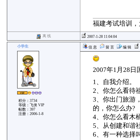
福建考试培训，
离 线
2007-1-28 11:04:04
小学生
信 息
留 言
编 辑
2007年1月2
1、自我介绍。
2、你怎么看待祖
3、你出门旅游
积分：3734
等级：飞侠 VIP
的，你怎么办?
帖数：397
注册：2006-1-8
4、你怎么看木
5、从创建和谐
6、有一种选择