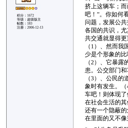
挤上这辆车；而
吧！”。你如何
积分：1672
等级：超级版主
问题，发展公共
帖数：183
注册：2006-12-13
各国的共识，尤
共交通就显得更
（1）、然而我
少是个形象的比
（2）、它暴露
患。公交部门和
（3）、公民的
象时有发生。（
车吧！则体现了
在社会生活的其
还有一个隐蔽的
在里面的又不像