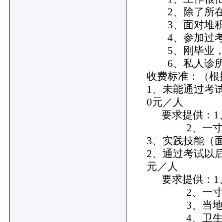
2、除了所在
3、面对堆积
4、参加过考
5、刚毕业，
6、私人诊所
收费标准：（根
1、未能通过考试
0元／人
要求提供：1
2、一寸近
3、实践技能（
2、通过考试以后
元／人
要求提供：1
2、一寸近
3、当地卫生
4、卫生局医