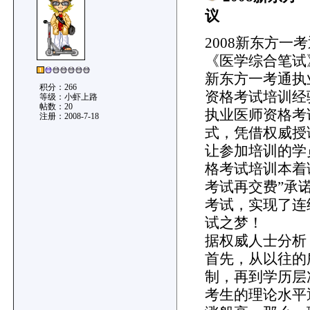
议
2008新东方一
《医学综合笔试
新东方一考通执
积分：266
资格考试培训经验
等级：小虾上路
帖数：20
执业医师资格考
注册：2008-7-18
式，凭借权威授
让参加培训的学
格考试培训本着
考试再交费”承
考试，实现了连
试之梦！
据权威人士分析
首先，从以往的
制，再到学历层
考生的理论水平