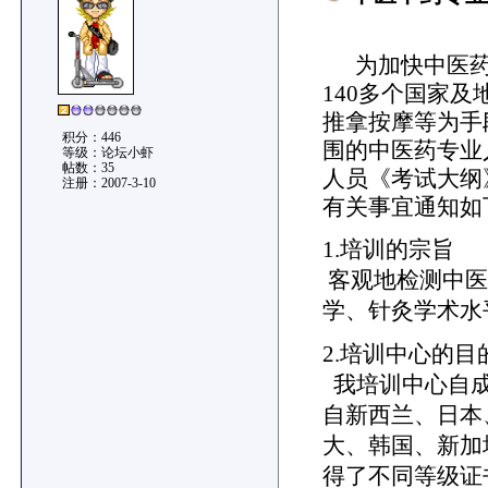
中医中
为加快中医药
140多个国家
推拿按摩等为手
积分：446
围的中医药专业
等级：论坛小虾
帖数：35
人员《考试大纲
注册：2007-3-10
有关事宜通知如
1.培训的宗旨
客观地检测中医
学、针灸学术水
2.培训中心的目
我培训中心自成
自新西兰、日本
大、韩国、新加
得了不同等级证