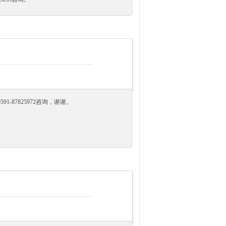
-87825972咨询，谢谢。