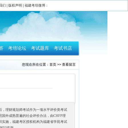
我们
|
版权声明
|
福建考培微博
：
答
考培论坛
考试题库
考试书店
您现在所在位置：
首页
>>
查看留言
后，理财规划师考试作为一项水平评价类考试
照国外成熟普遍的社会评价办法，由CHFP理
织实施，福建考区授权机构为福建省学苑考试
9053咨询。