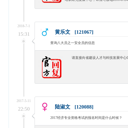
2018-7-1
黄乐文 [121067]
15:31
查询八大员之一安全员的信息
请直接向省建设人才与科技发展中心0591
2017-5-11
陆淑文 [120088]
22:50
2017经济专业资格考试的报名时间是什么时候？