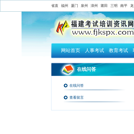
省直
福州
厦门
泉州
漳州
莆田
三明
南平
龙
网站首页
人事考试
教育考试
在线问答
在线问答
查看留言