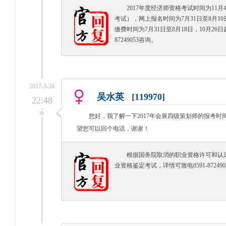
2017年度经济师资格考试时间为11
考试），网上报名时间为7月31日至8月10
缴费时间为7月31日至8月18日，10月26
87249053咨询。
2017-3-24
吴水英 [119970]
22:48
您好，我了解一下2017年会展四级策划师的报考
望您可以回个电话，谢谢！
根据国务院取消的职业资格许可和认
业资格鉴定考试，详情可致电0591-87249