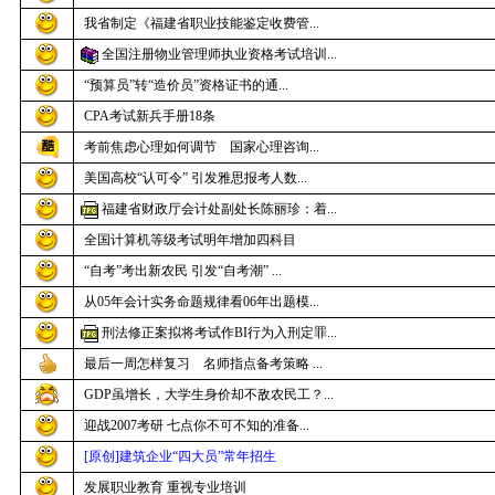
我省制定《福建省职业技能鉴定收费管...
全国注册物业管理师执业资格考试培训...
“预算员”转“造价员”资格证书的通...
CPA考试新兵手册18条
考前焦虑心理如何调节 国家心理咨询...
美国高校“认可令” 引发雅思报考人数...
福建省财政厅会计处副处长陈丽珍：着...
全国计算机等级考试明年增加四科目
“自考”考出新农民 引发“自考潮” ...
从05年会计实务命题规律看06年出题模...
刑法修正案拟将考试作BI行为入刑定罪...
最后一周怎样复习 名师指点备考策略 ...
GDP虽增长，大学生身价却不敌农民工？...
迎战2007考研 七点你不可不知的准备...
[原创]建筑企业“四大员”常年招生
发展职业教育 重视专业培训